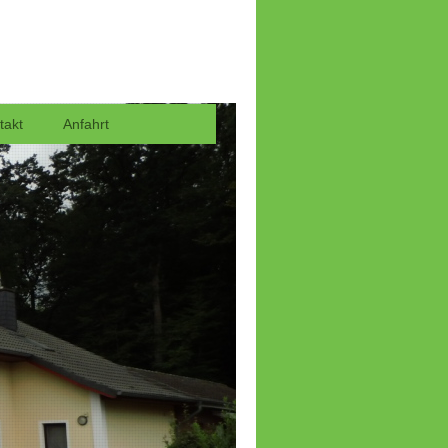
takt
Anfahrt