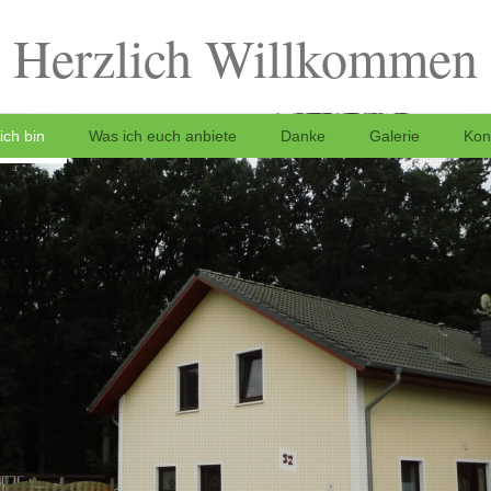
Herzlich Willkommen
ich bin
Was ich euch anbiete
Danke
Galerie
Kon