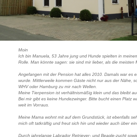
Moin
Ich bin Manuela, 53 Jahre jung und Hunde spielten in mein
Rolle. Man könnte sagen: sie sind mir lieber, als die meiste
Angefangen mit der Pension hat alles 2010. Damals war es e
wurde. Mittlerweile kommen Gäste nicht nur aus der Nähe, s
WHV oder Hamburg zu mir nach Wellen.
Meine Tierpension ist verhältnismäßig klein und das bleibt au
Bei mir gibt es keine Hundezwinger. Bitte bucht einen Platz 
weit im Vorraus.
Meine Mama wohnt mit auf dem Grundstück, ist ebenfalls seh
mich oft tatkräftig und freut sich hin und wieder auch über ein
Durch jahrelange Labrador Retriever- und Beagle-zucht sowi