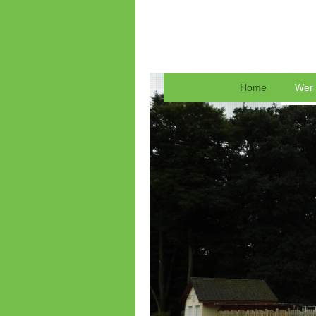
Home
Wer 